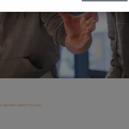
d Lackierer Geselle (m/w/d)