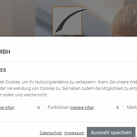
MBH
IES
et Cookies, um Ihr Nutzungserlebnis zu verbessern. Wenn Sie unsere We
der Verwendung von Cookies zu. Sie haben zudem die Möglichkeit zu ent
 sollen und welche nicht.
Funktional
Mark
re Infos
)
(
Weitere Infos
)
Auswahl speichern
Datenschutz
Impressum