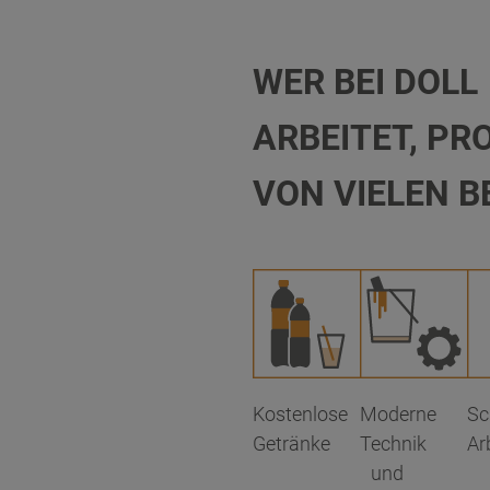
WER BEI DOLL
ARBEITET, PR
VON VIELEN B
Kostenlose
Moderne
Sc
Getränke
Technik
Ar
und