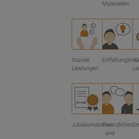
Materialien
Soziale
Entfaltungsmög
Jo
Leistungen
Le
Jubiläumsbonus
Freundliches
Ge
und